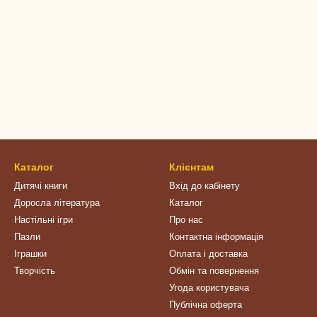
Каталог
Клієнтам
Дитячі книги
Вхід до кабінету
Доросла література
Каталог
Настільні ігри
Про нас
Пазли
Контактна інформація
Іграшки
Оплата і доставка
Творчість
Обмін та повернення
Угода користувача
Публічна оферта