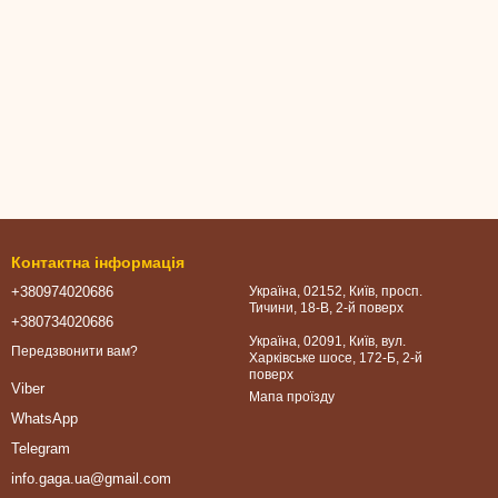
Контактна інформація
+380974020686
Україна, 02152, Київ, просп.
Тичини, 18-В, 2-й поверх
+380734020686
Україна, 02091, Київ, вул.
Передзвонити вам?
Харківське шосе, 172-Б, 2-й
поверх
Viber
Мапа проїзду
WhatsApp
Telegram
info.gaga.ua@gmail.com