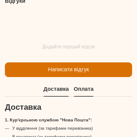
Відгуки
Додайте перший відгук
Написати відгук
Доставка
Оплата
Доставка
1. Кур'єрською службою "Нова Пошта":
У відділення (за тарифами перевізника)
В поштомат (за тарифами перевізника)