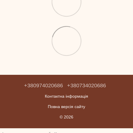
+380974020686
+380734020686
Контактна інформація
Повна версія сайту
© 2026