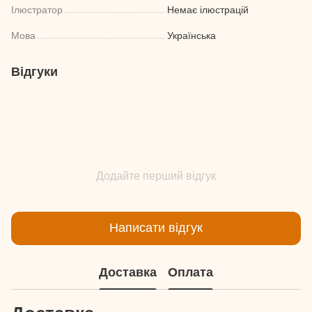
Ілюстратор
Немає ілюстрацій
Мова
Українська
Відгуки
Додайте перший відгук
Написати відгук
Доставка
Оплата