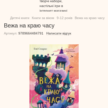
Дитячі книги
Книги за віком
9-12 років
Вежа на краю часу
Вежа на краю часу
Артикул:
9789664484791
Написати відгук