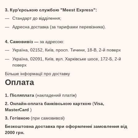
3. Кур'єрською службою "Meest Express":
Стандарт до відділення;
Адресна доставка (за тарифами перевізника).
4. Самовивіз —
за адресою:
Україна, 02152, Київ, просп. Тичини, 18-В, 2-й поверх
Україна, 02091, Київ, вул. Харківське шосе, 172-Б, 2-й
поверх
Більше інформації про доставку
Оплата
1. Післяплата
(накладений платіж)
2. Онлайн-оплата банківською карткою
(
Visa,
MasterCard
)
3. Готівкою
(при самовивозі)
Безкоштовна доставка при оформленні замовлення від
2000 грн.