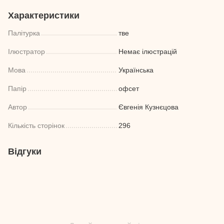
Характеристики
Палітурка
тве
Ілюстратор
Немає ілюстрацій
Мова
Українська
Папір
офсет
Автор
Євгенія Кузнєцова
Кількість сторінок
296
Відгуки