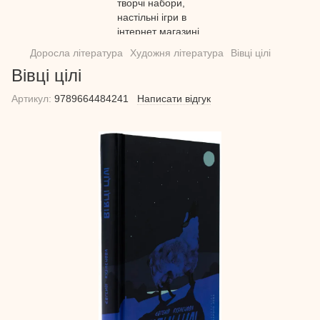
Доросла література
Художня література
Вівці цілі
Вівці цілі
Артикул:
9789664484241
Написати відгук