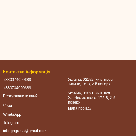
Контактна інформація
+380974020686
Україна, 02152, Київ, просп.
Тичини, 18-В, 2-й поверх
+380734020686
Україна, 02091, Київ, вул.
Передзвонити вам?
Харківське шосе, 172-Б, 2-й
поверх
Viber
Мапа проїзду
WhatsApp
Telegram
info.gaga.ua@gmail.com