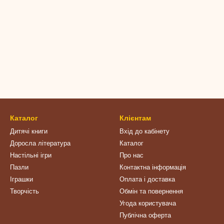
Каталог
Клієнтам
Дитячі книги
Вхід до кабінету
Доросла література
Каталог
Настільні ігри
Про нас
Пазли
Контактна інформація
Іграшки
Оплата і доставка
Творчість
Обмін та повернення
Угода користувача
Публічна оферта