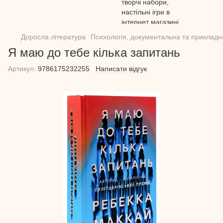
Доросла література
Психологія, документальна та прикладн
Я маю до тебе кілька запитань
Артикул:
9786175232255
Написати відгук