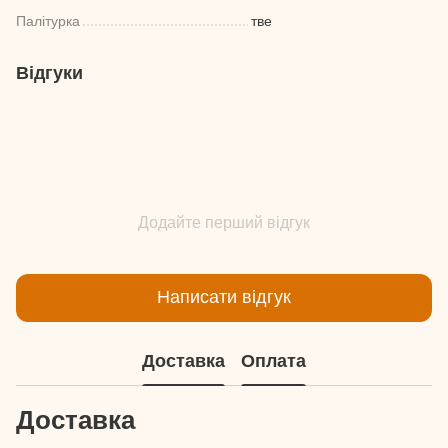
Палітурка
тве
Відгуки
Додайте перший відгук
Написати відгук
Доставка
Оплата
Доставка