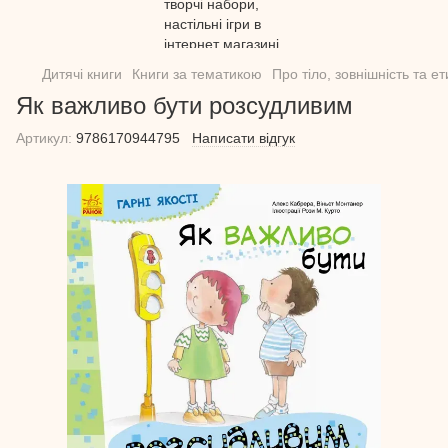
Дитячі книги
Книги за тематикою
Про тіло, зовнішність та е
Як важливо бути розсудливим
Артикул:
9786170944795
Написати відгук