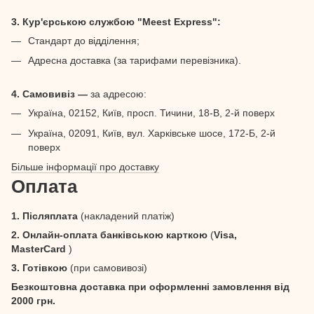
3. Кур'єрською службою "Meest Express":
Стандарт до відділення;
Адресна доставка (за тарифами перевізника).
4. Самовивіз —
за адресою:
Україна, 02152, Київ, просп. Тичини, 18-В, 2-й поверх
Україна, 02091, Київ, вул. Харківське шосе, 172-Б, 2-й
поверх
Більше інформації про доставку
Оплата
1. Післяплата
(накладений платіж)
2. Онлайн-оплата банківською карткою
(
Visa,
MasterCard
)
3. Готівкою
(при самовивозі)
Безкоштовна доставка при оформленні замовлення від
2000 грн.