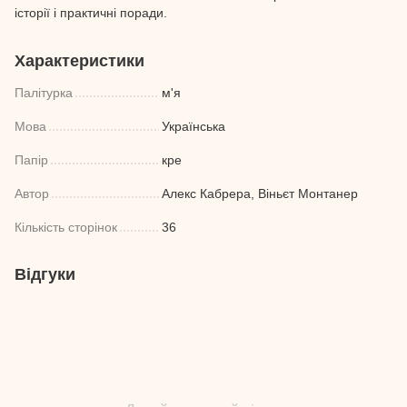
історії і практичні поради.
Характеристики
Палітурка
м'я
Мова
Українська
Папір
кре
Автор
Алекс Кабрера, Віньєт Монтанер
Кількість сторінок
36
Відгуки