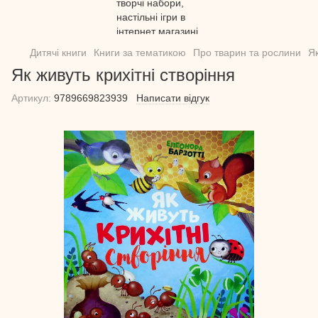
Дитячі книги
Книги за тематикою
Про тварин та рослини
Як
Як живуть крихітні створіння
Артикул:
9789669823939
Написати відгук