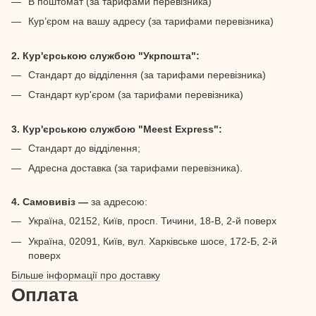
В поштомат (за тарифами перевізника)
Кур’єром на вашу адресу (за тарифами перевізника)
2. Кур'єрською службою "Укрпошта":
Стандарт до відділення (за тарифами перевізника)
Стандарт кур'єром (за тарифами перевізника)
3. Кур'єрською службою "Meest Express":
Стандарт до відділення;
Адресна доставка (за тарифами перевізника).
4. Самовивіз —
за адресою:
Україна, 02152, Київ, просп. Тичини, 18-В, 2-й поверх
Україна, 02091, Київ, вул. Харківське шосе, 172-Б, 2-й
поверх
Більше інформації про доставку
Оплата