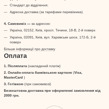
Стандарт до відділення;
Адресна доставка (за тарифами перевізника).
4. Самовивіз —
за адресою:
Україна, 02152, Київ, просп. Тичини, 18-В, 2-й поверх
Україна, 02091, Київ, вул. Харківське шосе, 172-Б, 2-й
поверх
Більше інформації про доставку
Оплата
1. Післяплата
(накладений платіж)
2. Онлайн-оплата банківською карткою
(
Visa,
MasterCard
)
3. Готівкою
(при самовивозі)
Безкоштовна доставка при оформленні замовлення від
2000 грн.