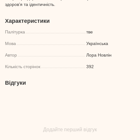
здоров’я та ідентичність.
Характеристики
Палітурка
тве
Мова
Українська
Автор
Лора Новлін
Кількість сторінок
392
Відгуки
Додайте перший відгук