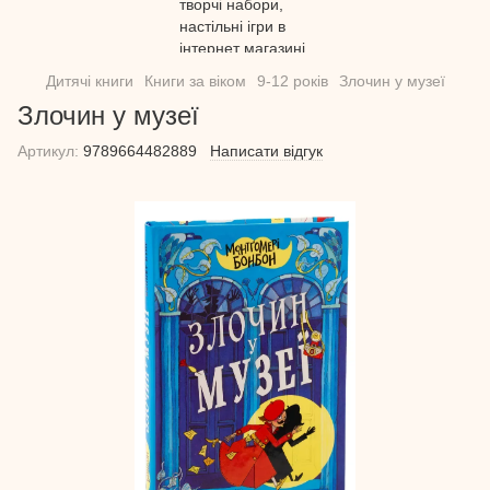
Дитячі книги
Книги за віком
9-12 років
Злочин у музеї
Злочин у музеї
Артикул:
9789664482889
Написати відгук