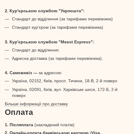
2. Кур'єрською службою "Укрпошта":
Стандарт до відділення (за тарифами перевізника)
Стандарт кур'єром (за тарифами перевізника)
3. Кур'єрською службою "Meest Express":
Стандарт до відділення;
Адресна доставка (за тарифами перевізника).
4. Самовивіз —
за адресою:
Україна, 02152, Київ, просп. Тичини, 18-В, 2-й поверх
Україна, 02091, Київ, вул. Харківське шосе, 172-Б, 2-й
поверх
Більше інформації про доставку
Оплата
1. Післяплата
(накладений платіж)
2. Онлайн-оплата банківською карткою
(
Visa,