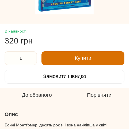
В наявності
320 грн
Купити
Замовити швидко
До обраного
Порівняти
Опис
Бонні Монтґомері десять років, і вона найліпша у світі