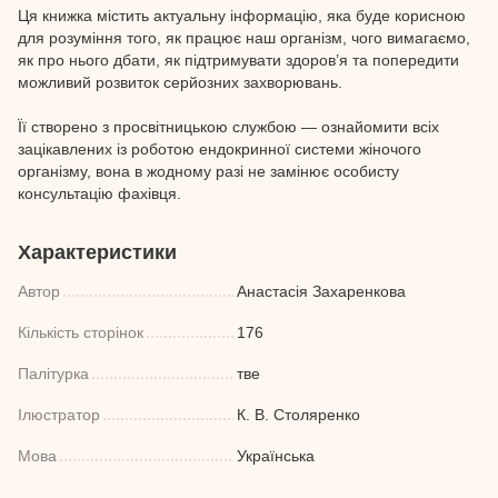
Ця книжка містить актуальну інформацію, яка буде корисною
для розуміння того, як працює наш організм, чого вимагаємо,
як про нього дбати, як підтримувати здоров’я та попередити
можливий розвиток серйозних захворювань.
Її створено з просвітницькою службою — ознайомити всіх
зацікавлених із роботою ендокринної системи жіночого
організму, вона в жодному разі не замінює особисту
консультацію фахівця.
Характеристики
Автор
Анастасія Захаренкова
Кількість сторінок
176
Палітурка
тве
Ілюстратор
К. В. Столяренко
Мова
Українська