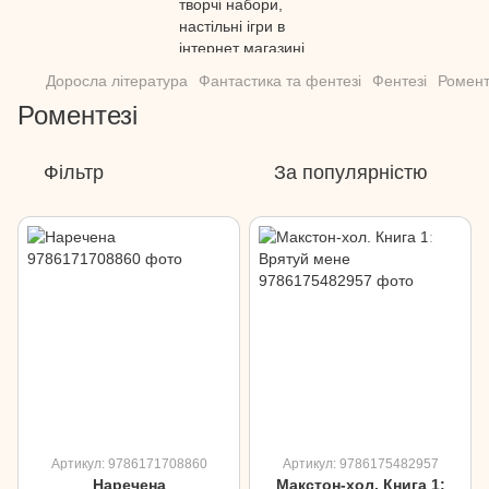
Доросла література
Фантастика та фентезі
Фентезі
Ромент
Роментезі
Фільтр
За популярністю
Артикул: 9786171708860
Артикул: 9786175482957
Наречена
Макстон-хол. Книга 1: