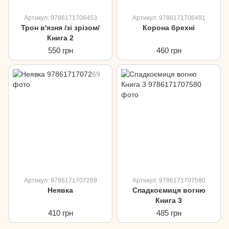
Артикул: 9786171706453
Артикул: 9786171706491
Трон в'язня /зі зрізом/
Корона брехні
Книга 2
550 грн
460 грн
Артикул: 9786171707269
Артикул: 9786171707580
Неявка
Спадкоємиця вогню
Книга 3
410 грн
485 грн