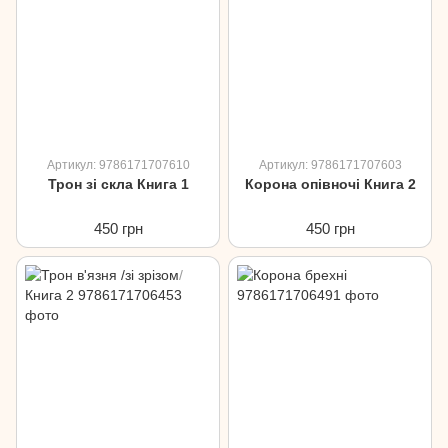
Артикул: 9786171707610
Артикул: 9786171707603
Трон зі скла Книга 1
Корона опівночі Книга 2
450 грн
450 грн